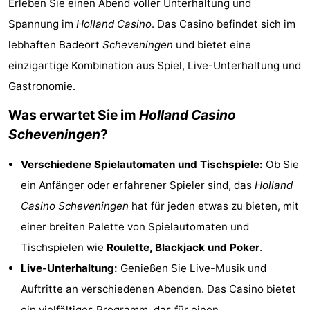
Erleben Sie einen Abend voller Unterhaltung und
Duinrell
-
Spannung im
Holland Casino
. Das Casino befindet sich im
lebhaften Badeort
Scheveningen
und bietet eine
Kijkduin
Hotels
einzigartige Kombination aus Spiel, Live-Unterhaltung und
Zimmer
Gastronomie.
(mit
Lastminutes
Was erwartet Sie im
Holland Casino
Scheveningen
?
Frühstück)
Strand
Verschiedene Spielautomaten und Tischspiele:
Ob Sie
Sehen
ein Anfänger oder erfahrener Spieler sind, das
Holland
&
-
Casino Scheveningen
hat für jeden etwas zu bieten, mit
einer breiten Palette von Spielautomaten und
tun
Museen
-
Tischspielen wie
Roulette, Blackjack und Poker
.
Denkmäler
-
Live-Unterhaltung:
Genießen Sie Live-Musik und
Auftritte an verschiedenen Abenden. Das Casino bietet
Aussichtspunkte
Attraktionen
ein vielfältiges Programm, das für einen