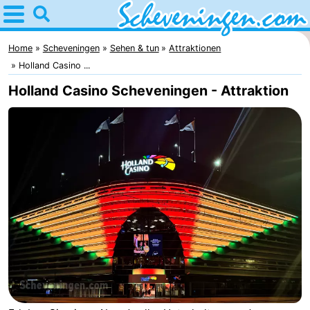
Home
Scheveningen
Home
Scheveningen
Sehen & tun
Attraktionen
Holland Casino ...
Tipps
Holland Casino Scheveningen - Attraktion
Für
kindern
Übernachten
Appartements
-
Nautisch
Campingplätze
Centrum
Ferienhäuser
Scheveningen
-