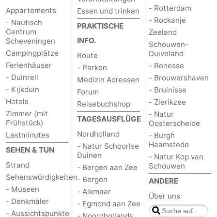
- Rotterdam
Appartements
Essen und trinken
Zierikzee
-
- Rockanje
- Nautisch
PRAKTISCHE
Centrum
Zeeland
Natur
-
INFO.
Scheveningen
Schouwen-
Campingplätze
Duiveland
Route
Oosterschelde
Burgh
-
Ferienhäuser
- Renesse
- Parken
- Duinrell
- Brouwershaven
Medizin Adressen
Haamstede
Natur
Wetter
- Kijkduin
- Bruinisse
Forum
Hotels
- Zierikzee
Reisebuchshop
Kop
Kontakt
Zimmer (mit
- Natur
TAGESAUSFLÜGE
Frühstück)
Oosterschelde
van
Nordholland
Lastminutes
- Burgh
Haamstede
- Natur Schoorlse
Schouwen
SEHEN & TUN
Duinen
- Natur Kop van
Strand
Schouwen
- Bergen aan Zee
Sehenswürdigkeiten
- Bergen
ANDERE
- Museen
- Alkmaar
Über uns
- Denkmäler
- Egmond aan Zee
- Aussichtspunkte
- Noordhollands