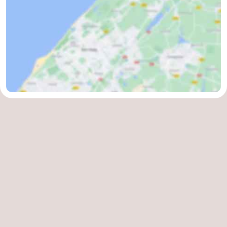
aan
Noordhollands
-
Zee
duinreservaat
Wijk
-
aan
Natur
-
Zee
Zuid-
Amsterdam
-
Kennermerland
Haarlem
-
Zandvoort
Südholland
-
Leiden
Bollenstreek
-
Natur
-