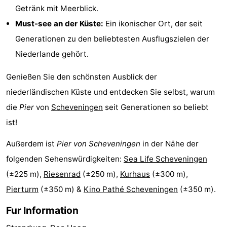
Getränk mit Meerblick.
Must-see an der Küste:
Ein ikonischer Ort, der seit
Generationen zu den beliebtesten Ausflugszielen der
Niederlande gehört.
Genießen Sie den schönsten Ausblick der
niederländischen Küste und entdecken Sie selbst, warum
die
Pier
von
Scheveningen
seit Generationen so beliebt
ist!
Außerdem ist
Pier von Scheveningen
in der Nähe der
folgenden Sehenswürdigkeiten:
Sea Life Scheveningen
(±225 m),
Riesenrad
(±250 m),
Kurhaus
(±300 m),
Pierturm
(±350 m) &
Kino Pathé Scheveningen
(±350 m).
Fur Information