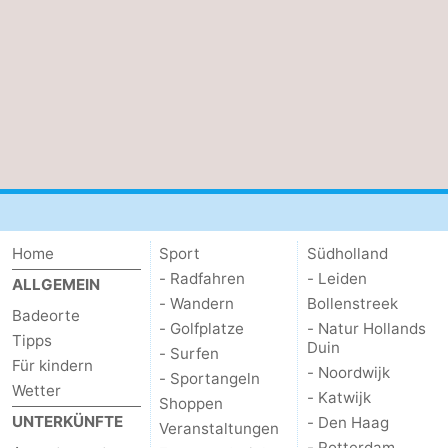
Home
Sport
Südholland
- Radfahren
- Leiden
ALLGEMEIN
- Wandern
Bollenstreek
Badeorte
- Golfplatze
- Natur Hollands
Tipps
Duin
- Surfen
Für kindern
- Noordwijk
- Sportangeln
Wetter
- Katwijk
Shoppen
UNTERKÜNFTE
- Den Haag
Veranstaltungen
- Rotterdam