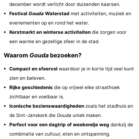
december wordt verlicht door duizenden kaarsen.
Festival
Gouda
Waterstad
met activiteiten, muziek en
evenementen op en rond het water.
Kerstmarkt en winterse activiteiten
die zorgen voor
een warme en gezellige sfeer in de stad.
Waarom
Gouda
bezoeken?
Compact en sfeervol
waardoor je in korte tijd veel kunt
zien en beleven.
Rijke geschiedenis
die op vrijwel elke straathoek
zichtbaar en voelbaar is.
Iconische bezienswaardigheden
zoals het stadhuis en
de Sint-Janskerk die
Gouda
uniek maken.
Perfect voor een dagtrip of weekendje weg
dankzij de
combinatie van cultuur, eten en ontspanning.