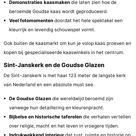
Demonstraties kaasmaken
die laten zien hoe de
Parken
Reisebuchshop
beroemde Goudse kaas wordt geproduceerd.
Veel fotomomenten
doordat het hele spektakel een
Medizin
kleurrijk en levendig schouwspel vormt.
Adressen
Region
Ook buiten de kaasmarkt om kun je volop kaas proeven en
Nordholland
kopen bij gespecialiseerde kaaswinkels in het centrum.
-
Sint-Janskerk en de Goudse Glazen
De Sint-Janskerk is met haar 123 meter de langste kerk
Natur
-
van Nederland en een absolute must see.
Schoorlse
Bergen
-
De Goudse Glazen
die wereldwijd beroemd zijn
Duinen
aan
Bergen
-
vanwege hun detaillering en kleurenpracht.
Bijbelse en historische taferelen
die verhalen vertellen
Zee
Alkmaar
-
over religie, macht en het leven in vroegere tijden.
Egmond
-
Indrukwekkend interieur
dat rust, ruimte en historie op