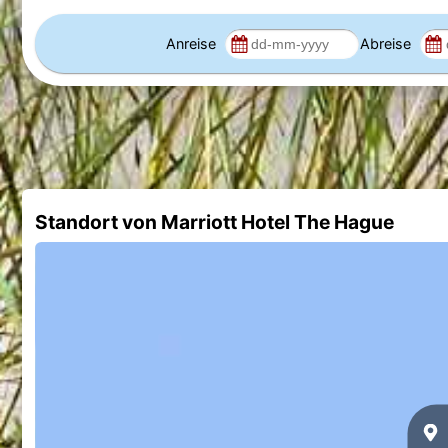
Anreise
Abreise
Standort von Marriott Hotel The Hague