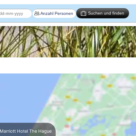
Suchen und finden
Marriott Hotel The Hague