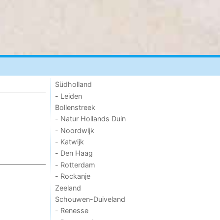
Südholland
- Leiden
Bollenstreek
- Natur Hollands Duin
- Noordwijk
- Katwijk
- Den Haag
- Rotterdam
- Rockanje
Zeeland
Schouwen-Duiveland
- Renesse