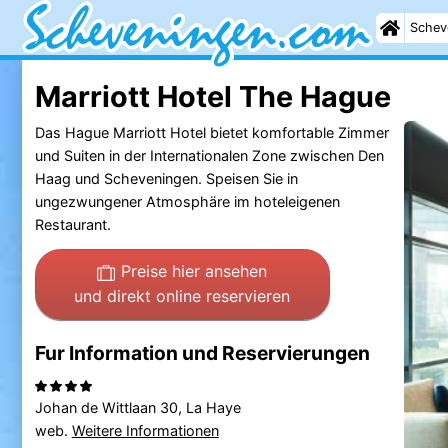
Schev
Marriott Hotel The Hague
Das Hague Marriott Hotel bietet komfortable Zimmer
und Suiten in der Internationalen Zone zwischen Den
Haag und Scheveningen. Speisen Sie in
ungezwungener Atmosphäre im hoteleigenen
Restaurant.
Preise hier ansehen
und direkt online reservieren
Fur Information und Reservierungen
Johan de Wittlaan 30, La Haye
web.
Weitere Informationen