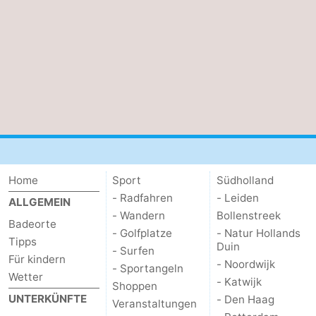
Home
Sport
Südholland
- Radfahren
- Leiden
ALLGEMEIN
- Wandern
Bollenstreek
Badeorte
- Golfplatze
- Natur Hollands
Tipps
Duin
- Surfen
Für kindern
- Noordwijk
- Sportangeln
Wetter
- Katwijk
Shoppen
UNTERKÜNFTE
- Den Haag
Veranstaltungen