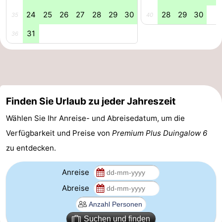
24
25
26
27
28
29
30
28
29
30
35
40
31
36
Finden Sie Urlaub zu jeder Jahreszeit
Wählen Sie Ihr Anreise- und Abreisedatum, um die
Verfügbarkeit und Preise von
Premium Plus Duingalow 6
zu entdecken.
Anreise
Abreise
Suchen und finden