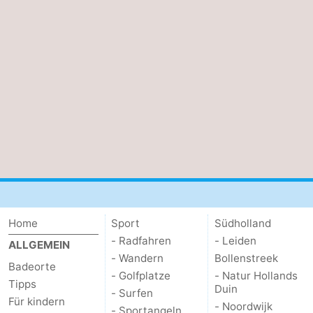
Hollands
Noordwijk
-
Duin
Katwijk
-
Den
-
Haag
Rotterdam
-
Rockanje
Zeeland
Schouwen-
Duiveland
-
Home
Sport
Südholland
- Radfahren
- Leiden
Renesse
-
ALLGEMEIN
- Wandern
Bollenstreek
Badeorte
- Golfplatze
- Natur Hollands
Brouwershaven
-
Tipps
Duin
- Surfen
Für kindern
- Noordwijk
Bruinisse
-
- Sportangeln