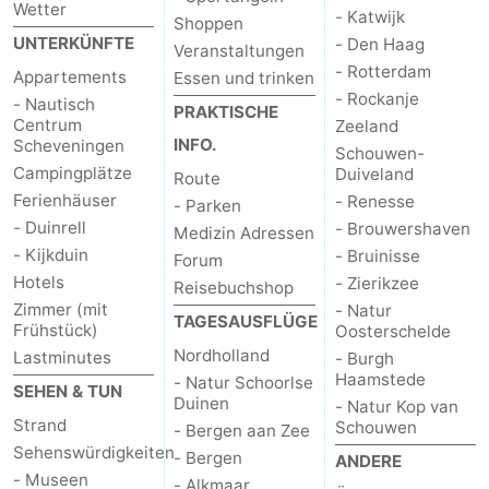
Wetter
- Katwijk
Shoppen
Zierikzee
-
UNTERKÜNFTE
- Den Haag
Veranstaltungen
- Rotterdam
Appartements
Essen und trinken
Natur
-
- Rockanje
- Nautisch
PRAKTISCHE
Centrum
Zeeland
Oosterschelde
Burgh
-
INFO.
Scheveningen
Schouwen-
Campingplätze
Duiveland
Route
Haamstede
Natur
Wetter
Ferienhäuser
- Renesse
- Parken
- Duinrell
- Brouwershaven
Medizin Adressen
Kop
Kontakt
- Kijkduin
- Bruinisse
Forum
Hotels
- Zierikzee
van
Reisebuchshop
Zimmer (mit
- Natur
TAGESAUSFLÜGE
Frühstück)
Oosterschelde
Schouwen
Nordholland
Lastminutes
- Burgh
Haamstede
- Natur Schoorlse
SEHEN & TUN
Duinen
- Natur Kop van
Strand
Schouwen
- Bergen aan Zee
Sehenswürdigkeiten
- Bergen
ANDERE
- Museen
- Alkmaar