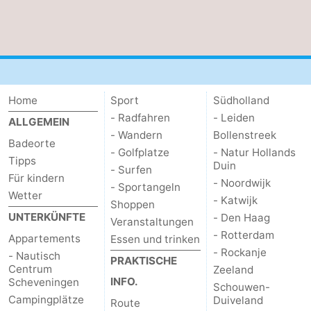
Home
Sport
Südholland
- Radfahren
- Leiden
ALLGEMEIN
- Wandern
Bollenstreek
Badeorte
- Golfplatze
- Natur Hollands
Tipps
Duin
- Surfen
Für kindern
- Noordwijk
- Sportangeln
Wetter
- Katwijk
Shoppen
UNTERKÜNFTE
- Den Haag
Veranstaltungen
- Rotterdam
Appartements
Essen und trinken
- Rockanje
- Nautisch
PRAKTISCHE
Centrum
Zeeland
INFO.
Scheveningen
Schouwen-
Campingplätze
Duiveland
Route