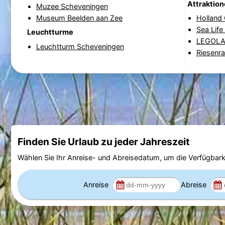
Attraktio
Muzee Scheveningen
Museum Beelden aan Zee
Holland
Sea Lif
Leuchtturme
LEGOLAN
Leuchtturm Scheveningen
Riesenr
Finden Sie Urlaub zu jeder Jahreszeit
Wählen Sie Ihr Anreise- und Abreisedatum, um die Verfügbark
Anreise
Abreise