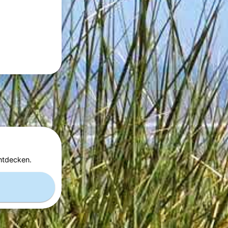
ntdecken.