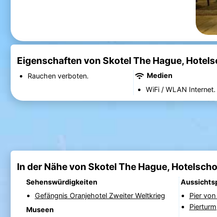
Eigenschaften von Skotel The Hague, Hotel
Medien
Rauchen verboten.
WiFi / WLAN Internet.
In der Nähe von Skotel The Hague, Hotelsch
Sehenswürdigkeiten
Aussichts
Gefängnis Oranjehotel Zweiter Weltkrieg
Pier vo
Pierturm
Museen