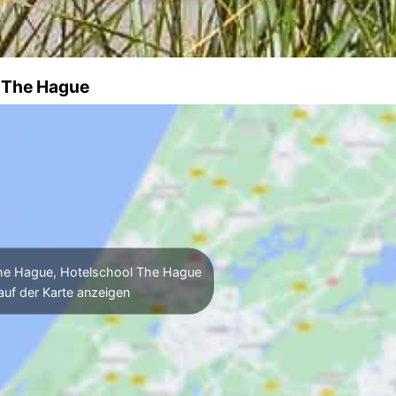
l The Hague
he Hague, Hotelschool The Hague
auf der Karte anzeigen