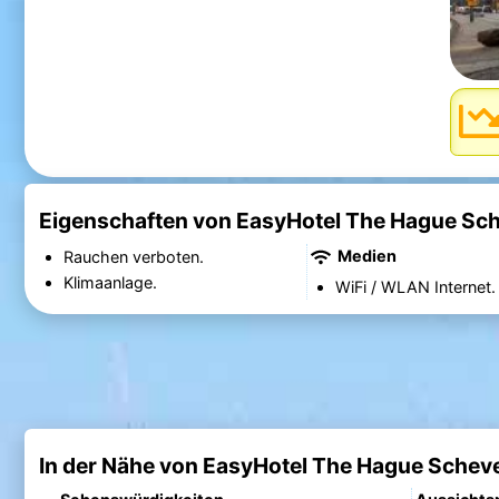
Eigenschaften von EasyHotel The Hague Sc
Medien
Rauchen verboten.
Klimaanlage.
WiFi / WLAN Internet.
In der Nähe von EasyHotel The Hague Schev