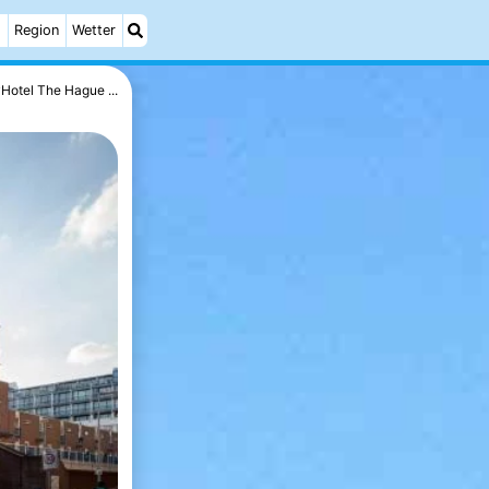
h
Region
Wetter
Hotel The Hague ...