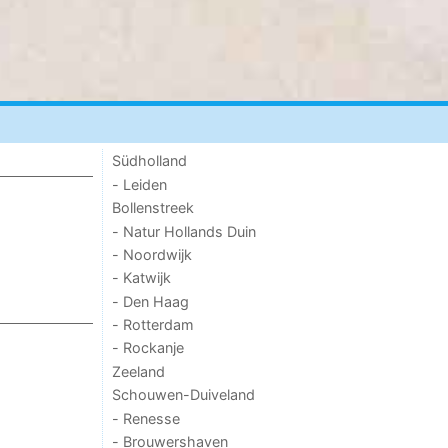
Südholland
- Leiden
Bollenstreek
- Natur Hollands Duin
- Noordwijk
- Katwijk
- Den Haag
- Rotterdam
- Rockanje
Zeeland
Schouwen-Duiveland
- Renesse
- Brouwershaven