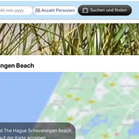
Suchen und finden
ingen Beach
l The Hague Scheveningen Beach
auf der Karte anzeigen