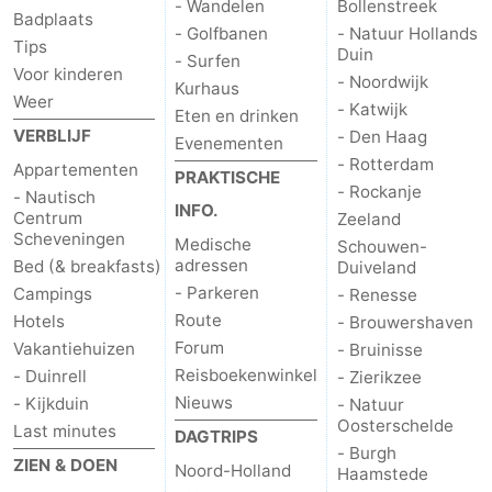
- Wandelen
Bollenstreek
Badplaats
- Golfbanen
- Natuur Hollands
Tips
Duin
- Surfen
Voor kinderen
- Noordwijk
Kurhaus
Weer
- Katwijk
Eten en drinken
VERBLIJF
- Den Haag
Evenementen
- Rotterdam
Appartementen
PRAKTISCHE
- Rockanje
- Nautisch
INFO.
Centrum
Zeeland
Scheveningen
Medische
Schouwen-
adressen
Bed (& breakfasts)
Duiveland
- Parkeren
Campings
- Renesse
Route
Hotels
- Brouwershaven
Forum
Vakantiehuizen
- Bruinisse
Reisboekenwinkel
- Duinrell
- Zierikzee
Nieuws
- Kijkduin
- Natuur
Oosterschelde
Last minutes
DAGTRIPS
- Burgh
ZIEN & DOEN
Noord-Holland
Haamstede