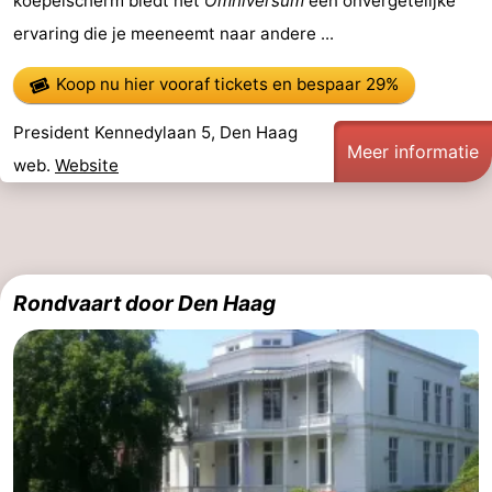
koepelscherm biedt het
Omniversum
een onvergetelijke
ervaring die je meeneemt naar andere ...
Koop nu hier vooraf tickets
en bespaar 29%
President Kennedylaan 5, Den Haag
Meer informatie
web.
Website
Rondvaart door Den Haag