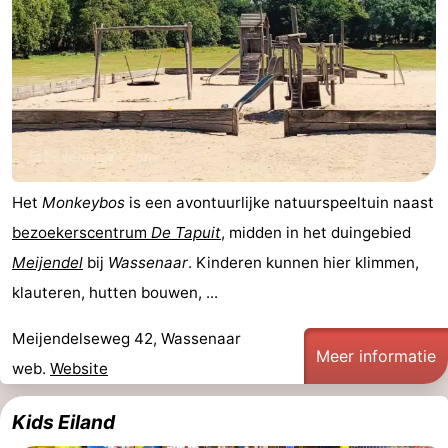
Het
Monkeybos
is een avontuurlijke natuurspeeltuin naast
bezoekerscentrum
De Tapuit
, midden in het duingebied
Meijendel
bij
Wassenaar
. Kinderen kunnen hier klimmen,
klauteren, hutten bouwen, ...
Meijendelseweg 42, Wassenaar
Meer informatie
web.
Website
Kids Eiland