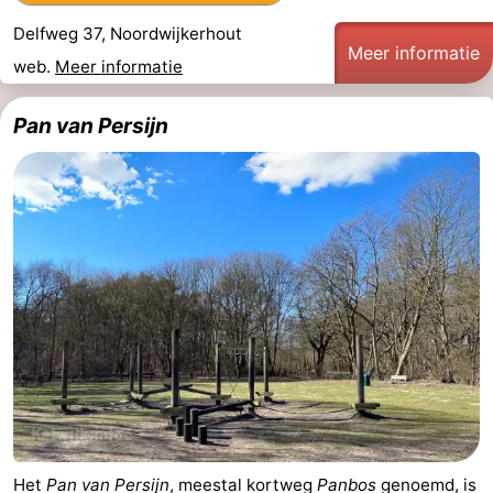
Delfweg 37, Noordwijkerhout
Meer informatie
web.
Meer informatie
Pan van Persijn
Het
Pan van Persijn
, meestal kortweg
Panbos
genoemd, is