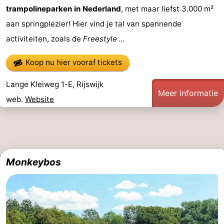
trampolineparken in Nederland
, met maar liefst 3.000 m²
aan springplezier! Hier vind je tal van spannende
activiteiten, zoals de
Freestyle ...
Koop nu hier vooraf tickets
Lange Kleiweg 1-E, Rijswijk
Meer informatie
web.
Website
Monkeybos