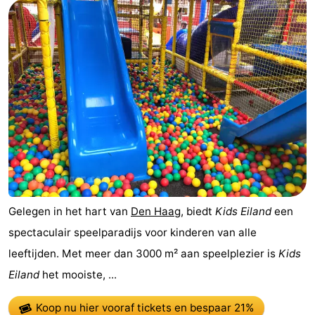
Gelegen in het hart van
Den Haag
, biedt
Kids Eiland
een
spectaculair speelparadijs voor kinderen van alle
leeftijden. Met meer dan 3000 m² aan speelplezier is
Kids
Eiland
het mooiste, ...
Koop nu hier vooraf tickets
en bespaar 21%