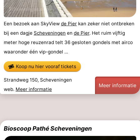
Een bezoek aan SkyView
de Pier
kan zeker niet ontbreken
bij een dagje
Scheveningen
en
de Pier
. Het ruim vijftig
meter hoge reuzenrad telt 36 gesloten gondels met airco
waaronder één vip-gondel ...
Koop nu hier vooraf tickets
Strandweg 150, Scheveningen
Meer informatie
web.
Meer informatie
Bioscoop Pathé Scheveningen