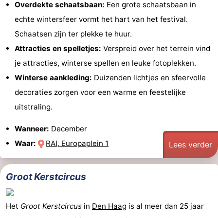
Overdekte schaatsbaan:
Een grote schaatsbaan in
echte wintersfeer vormt het hart van het festival.
Schaatsen zijn ter plekke te huur.
Attracties en spelletjes:
Verspreid over het terrein vind
je attracties, winterse spellen en leuke fotoplekken.
Winterse aankleding:
Duizenden lichtjes en sfeervolle
decoraties zorgen voor een warme en feestelijke
uitstraling.
Wanneer:
December
Waar:
RAI, Europaplein 1
Lees verder
Groot Kerstcircus
Het
Groot Kerstcircus
in
Den Haag
is al meer dan 25 jaar