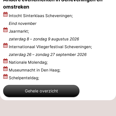
omstreken
Intocht Sinterklaas Scheveningen;
Eind november
Jaarmarkt;
zaterdag 8
–
zondag 9 augustus 2026
Internationaal Vliegerfestival Scheveningen;
zaterdag 26
–
zondag 27 september 2026
Nationale Molendag;
Museumnacht in Den Haag;
Schelpenteldag;
Gehele overzicht