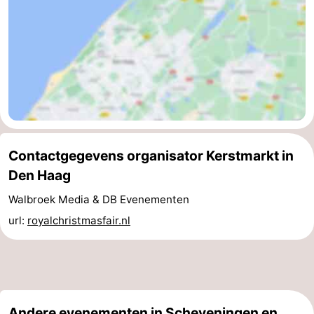
Contactgegevens organisator Kerstmarkt in
Den Haag
Walbroek Media & DB Evenementen
url:
royalchristmasfair.nl
Andere evenementen in Scheveningen en