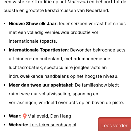
een vaste kersttraditie op het
Malieveld
en behoort tot de
oudste en grootste kerstcircussen van Nederland.
Nieuwe Show elk Jaar:
Ieder seizoen verrast het circus
met een volledig vernieuwde productie vol
internationale topacts.
Internationale Topartiesten:
Bewonder bekroonde acts
uit binnen- en buitenland, met adembenemende
luchtacrobatiek, spectaculaire jongleeracts en
indrukwekkende handbalans op het hoogste niveau.
Meer dan twee uur spektakel:
De familieshow biedt
ruim twee uur vol afwisseling, spanning en
verrassingen, verdeeld over acts op en boven de piste.
Waar:
Malieveld, Den Haag
Website:
kerstcircusdenhaag.nl
Lees verder