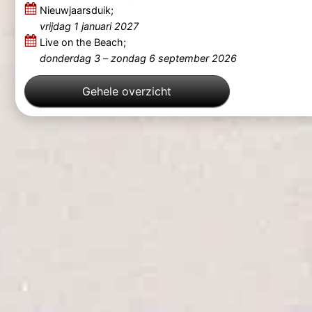
Nieuwjaarsduik;
vrijdag 1 januari 2027
Live on the Beach;
donderdag 3
–
zondag 6 september 2026
Gehele overzicht