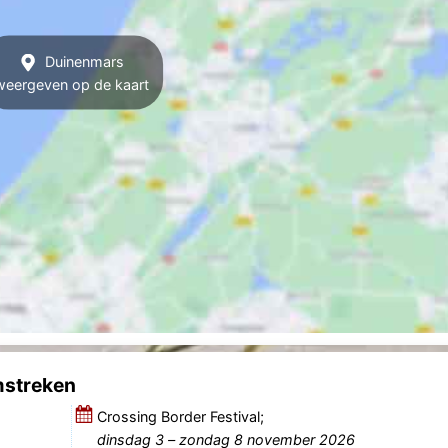
Duinenmars
weergeven op de kaart
mstreken
Crossing Border Festival;
dinsdag 3
–
zondag 8 november 2026