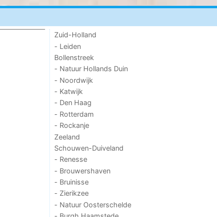
Zuid-Holland
- Leiden
Bollenstreek
- Natuur Hollands Duin
- Noordwijk
- Katwijk
- Den Haag
- Rotterdam
- Rockanje
Zeeland
Schouwen-Duiveland
- Renesse
- Brouwershaven
- Bruinisse
- Zierikzee
- Natuur Oosterschelde
- Burgh Haamstede