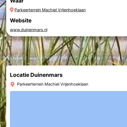
Waar
Parkeerterrein Machiel Vrijenhoeklaan
Website
www.duinenmars.nl
Locatie Duinenmars
Parkeerterrein Machiel Vrijenhoeklaan