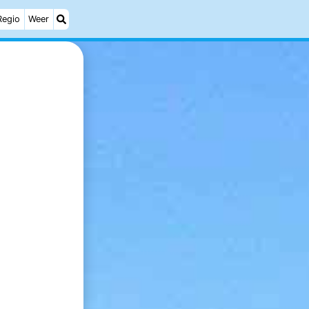
Regio
Weer