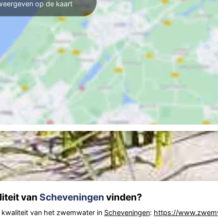
weergeven op de kaart
iteit van
Scheveningen
vinden?
e kwaliteit van het zwemwater in
Scheveningen
:
https://www.zwemw