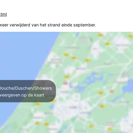
html
weer verwijderd van het strand einde september.
ouche/Duschen/Showers
weergeven op de kaart