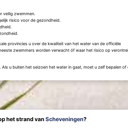
er veilig zwemmen.
lijk risico voor de gezondheid.
dheid.
zondheid.
ale provincies u over de kwaliteit van het water van de officiële
meeste zwemmers worden verwacht óf waar het risico op verontrei
ls u buiten het seizoen het water in gaat, moet u zelf bepalen of
op het strand van
Scheveningen
?