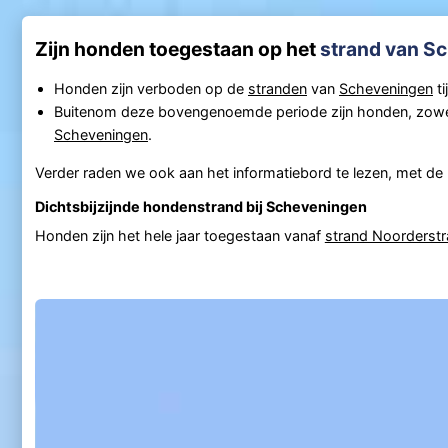
Zijn honden toegestaan op het
strand van S
Honden zijn verboden op de
stranden
van
Scheveningen
ti
Buitenom deze bovengenoemde periode zijn honden, zowel
Scheveningen
.
Verder raden we ook aan het informatiebord te lezen, met de pl
Dichtsbijzijnde hondenstrand bij Scheveningen
Honden zijn het hele jaar toegestaan vanaf
strand Noorderst