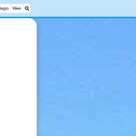
Regio
Weer