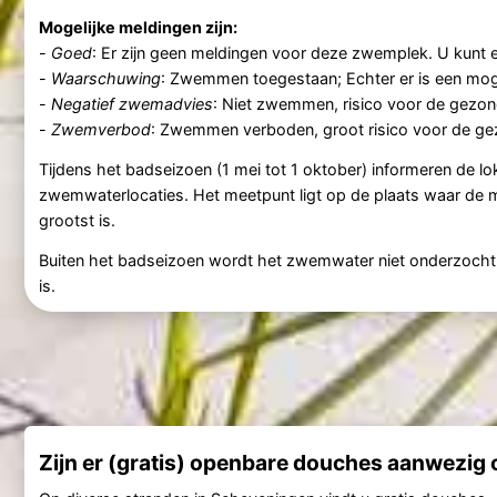
Mogelijke meldingen zijn:
-
Goed
: Er zijn geen meldingen voor deze zwemplek. U kunt 
-
Waarschuwing
: Zwemmen toegestaan; Echter er is een moge
-
Negatief zwemadvies
: Niet zwemmen, risico voor de gezon
-
Zwemverbod
: Zwemmen verboden, groot risico voor de ge
Tijdens het badseizoen (1 mei tot 1 oktober) informeren de lok
zwemwaterlocaties. Het meetpunt ligt op de plaats waar de 
grootst is.
Buiten het badseizoen wordt het zwemwater niet onderzocht. A
is.
Zijn er (gratis) openbare douches aanwezig 