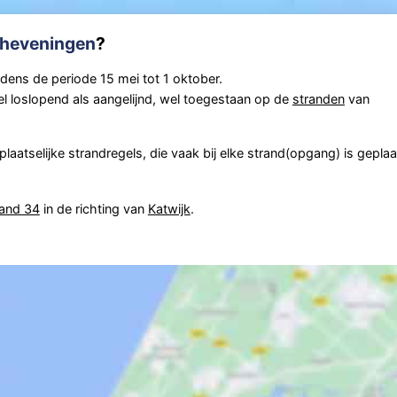
cheveningen
?
jdens de periode 15 mei tot 1 oktober.
 loslopend als aangelijnd, wel toegestaan op de
stranden
van
aatselijke strandregels, die vaak bij elke strand(opgang) is geplaa
rand 34
in de richting van
Katwijk
.