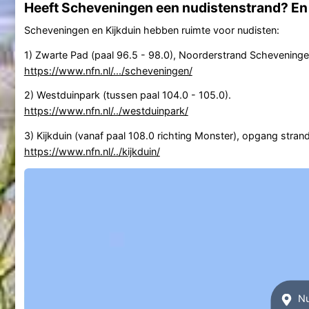
Heeft Scheveningen een nudistenstrand? En z
Scheveningen en Kijkduin hebben ruimte voor nudisten:
1) Zwarte Pad (paal 96.5 - 98.0), Noorderstrand Scheveninge
https://www.nfn.nl/.../scheveningen/
2) Westduinpark (tussen paal 104.0 - 105.0).
https://www.nfn.nl/../westduinpark/
3) Kijkduin (vanaf paal 108.0 richting Monster), opgang strand
https://www.nfn.nl/../kijkduin/
Nu