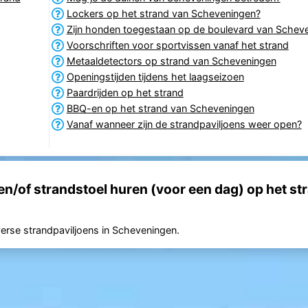
Lockers op het strand van Scheveningen?
Zijn honden toegestaan op de boulevard van Schev
Voorschriften voor sportvissen vanaf het strand
Metaaldetectors op strand van Scheveningen
Openingstijden tijdens het laagseizoen
Paardrijden op het strand
BBQ-en op het strand van Scheveningen
Vanaf wanneer zijn de strandpaviljoens weer open?
n/of strandstoel huren (voor een dag) op het str
verse strandpaviljoens in Scheveningen.