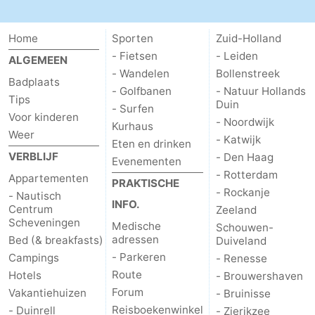
Hollands
Noordwijk
-
Home
Sporten
Zuid-Holland
- Fietsen
- Leiden
Duin
Katwijk
-
ALGEMEEN
- Wandelen
Bollenstreek
Badplaats
Den
-
- Golfbanen
- Natuur Hollands
Tips
Duin
- Surfen
Voor kinderen
Haag
Rotterdam
-
- Noordwijk
Kurhaus
Weer
- Katwijk
Eten en drinken
Rockanje
Zeeland
VERBLIJF
- Den Haag
Evenementen
- Rotterdam
Appartementen
Schouwen-
PRAKTISCHE
- Rockanje
- Nautisch
INFO.
Centrum
Zeeland
Duiveland
-
Scheveningen
Medische
Schouwen-
adressen
Bed (& breakfasts)
Duiveland
Renesse
-
- Parkeren
Campings
- Renesse
Route
Hotels
- Brouwershaven
Brouwershaven
-
Forum
Vakantiehuizen
- Bruinisse
Bruinisse
-
Reisboekenwinkel
- Duinrell
- Zierikzee