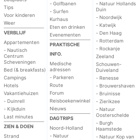
- Golfbanen
- Natuur Hollands
Tips
Duin
- Surfen
Voor kinderen
- Noordwijk
Kurhaus
Weer
- Katwijk
Eten en drinken
VERBLIJF
- Den Haag
Evenementen
- Rotterdam
Appartementen
PRAKTISCHE
- Rockanje
- Nautisch
INFO.
Centrum
Zeeland
Scheveningen
Medische
Schouwen-
adressen
Bed (& breakfasts)
Duiveland
- Parkeren
Campings
- Renesse
Route
Hotels
- Brouwershaven
Forum
Vakantiehuizen
- Bruinisse
Reisboekenwinkel
- Duinrell
- Zierikzee
Nieuws
- Kijkduin
- Natuur
Oosterschelde
Last minutes
DAGTRIPS
- Burgh
ZIEN & DOEN
Noord-Holland
Haamstede
- Natuur
Strand
- Natuur Kop van