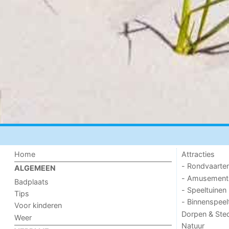
Home
Attracties
- Rondvaarte
ALGEMEEN
- Amusement
Badplaats
- Speeltuinen
Tips
- Binnenspeel
Voor kinderen
Dorpen & Ste
Weer
Natuur