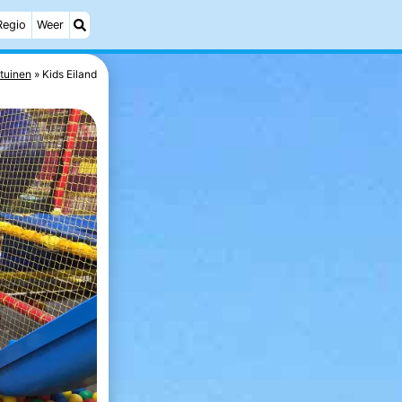
Regio
Weer
tuinen
Kids Eiland