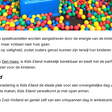
speeltoestellen worden aangedreven door de energie van de kinder
 maar voldaan naar huis gaan.
op veiligheid, zodat ouders gerust kunnen zijn terwijl hun kindere
es
Den Haag
, is
Kids Eiland
makkelijk bereikbaar en biedt het de per
ier voor de kinderen.
d
enadering is
Kids Eiland
de ideale plek voor een onvergetelijke dag ui
 te maken,
Kids Eiland
verwelkomt je met open armen.
van Zuid-Holland en geniet zelf van een ontspannen dag in winkelcen