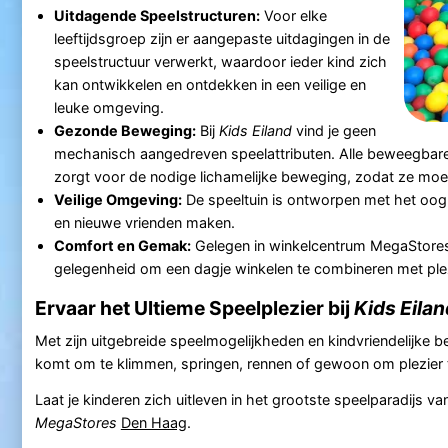
Uitdagende Speelstructuren:
Voor elke
leeftijdsgroep zijn er aangepaste uitdagingen in de
speelstructuur verwerkt, waardoor ieder kind zich
kan ontwikkelen en ontdekken in een veilige en
leuke omgeving.
Gezonde Beweging:
Bij
Kids Eiland
vind je geen
mechanisch aangedreven speelattributen. Alle beweegbare 
zorgt voor de nodige lichamelijke beweging, zodat ze moe
Veilige Omgeving:
De speeltuin is ontworpen met het oog 
en nieuwe vrienden maken.
Comfort en Gemak:
Gelegen in winkelcentrum MegaStor
gelegenheid om een dagje winkelen te combineren met plez
Ervaar het Ultieme Speelplezier bij
Kids Eilan
Met zijn uitgebreide speelmogelijkheden en kindvriendelijke b
komt om te klimmen, springen, rennen of gewoon om plezier
Laat je kinderen zich uitleven in het grootste speelparadijs 
MegaStores
Den Haag
.