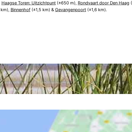
:
Haagse Toren: Uitzichtpunt
(±650 m),
Rondvaart door Den Haag
(
 km),
Binnenhof
(±1,5 km) &
Gevangenpoort
(±1,6 km).