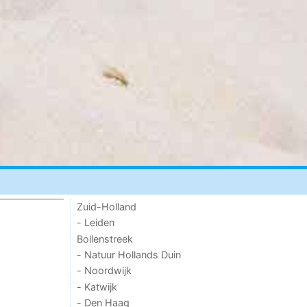
Zuid-Holland
- Leiden
Bollenstreek
- Natuur Hollands Duin
- Noordwijk
- Katwijk
- Den Haag