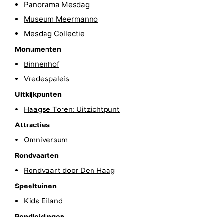
Panorama Mesdag
Fietsen
-
Museum Meermanno
Mesdag Collectie
Wandelen
-
Monumenten
Golfbanen
-
Binnenhof
Vredespaleis
Surfen
Eten
Uitkijkpunten
en
Evenementen
Haagse Toren: Uitzichtpunt
drinken
Praktisch
Attracties
Omniversum
Forum
Rondvaarten
Route
Rondvaart door Den Haag
Speeltuinen
-
Kids Eiland
Parkeren
Reisboekenwinkel
Rondleidingen