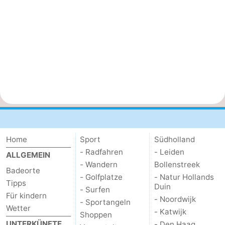
Home
Sport
Südholland
- Radfahren
- Leiden
ALLGEMEIN
- Wandern
Bollenstreek
Badeorte
- Golfplatze
- Natur Hollands
Tipps
Duin
- Surfen
Für kindern
- Noordwijk
- Sportangeln
Wetter
- Katwijk
Shoppen
UNTERKÜNFTE
- Den Haag