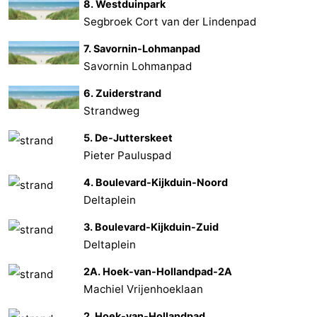
8. Westduinpark
Segbroek Cort van der Lindenpad
7. Savornin-Lohmanpad
Savornin Lohmanpad
6. Zuiderstrand
Strandweg
5. De-Jutterskeet
Pieter Pauluspad
4. Boulevard-Kijkduin-Noord
Deltaplein
3. Boulevard-Kijkduin-Zuid
Deltaplein
2A. Hoek-van-Hollandpad-2A
Machiel Vrijenhoeklaan
2. Hoek-van-Hollandpad