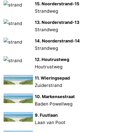
15. Noorderstrand-15
Strandweg
13. Noorderstrand-13
Strandweg
14. Noorderstrand-14
Strandweg
12. Houtrustweg
Houtrustweg
11. Wieringsepad
Zuiderstrand
10. Markensestraat
Baden Powellweg
9. Fuutlaan
Laan van Poot