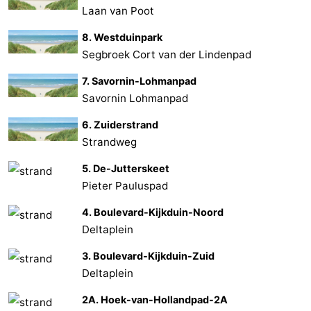
Laan van Poot
8. Westduinpark
Segbroek Cort van der Lindenpad
7. Savornin-Lohmanpad
Savornin Lohmanpad
6. Zuiderstrand
Strandweg
5. De-Jutterskeet
Pieter Pauluspad
4. Boulevard-Kijkduin-Noord
Deltaplein
3. Boulevard-Kijkduin-Zuid
Deltaplein
2A. Hoek-van-Hollandpad-2A