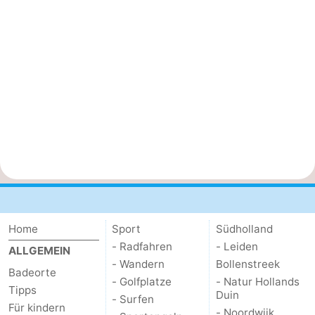
Home
Sport
Südholland
- Radfahren
- Leiden
ALLGEMEIN
- Wandern
Bollenstreek
Badeorte
- Golfplatze
- Natur Hollands
Tipps
Duin
- Surfen
Für kindern
- Noordwijk