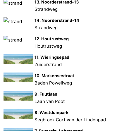
13. Noorderstrand-13
Strandweg
14. Noorderstrand-14
Strandweg
12. Houtrustweg
Houtrustweg
11. Wieringsepad
Zuiderstrand
10. Markensestraat
Baden Powellweg
9. Fuutlaan
Laan van Poot
8. Westduinpark
Segbroek Cort van der Lindenpad
7. Savornin-Lohmanpad