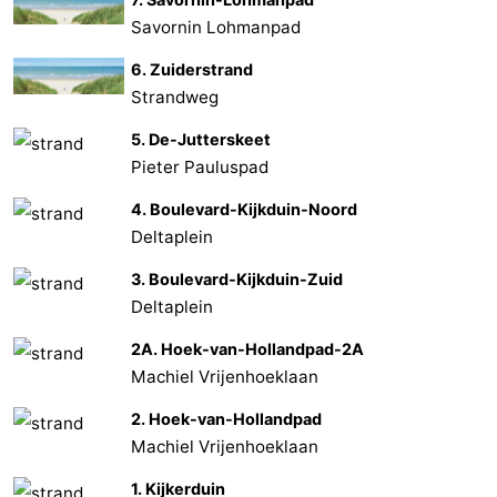
Savornin Lohmanpad
6. Zuiderstrand
Strandweg
5. De-Jutterskeet
Pieter Pauluspad
4. Boulevard-Kijkduin-Noord
Deltaplein
3. Boulevard-Kijkduin-Zuid
Deltaplein
2A. Hoek-van-Hollandpad-2A
Machiel Vrijenhoeklaan
2. Hoek-van-Hollandpad
Machiel Vrijenhoeklaan
1. Kijkerduin