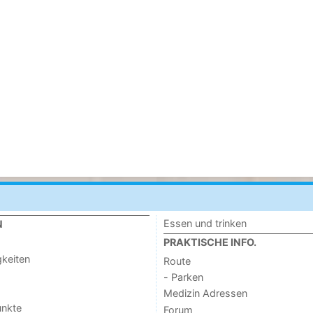
Essen und trinken
N
PRAKTISCHE INFO.
keiten
Route
- Parken
Medizin Adressen
unkte
Forum