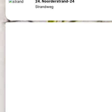
24. Noorderstrand-24
Strandweg