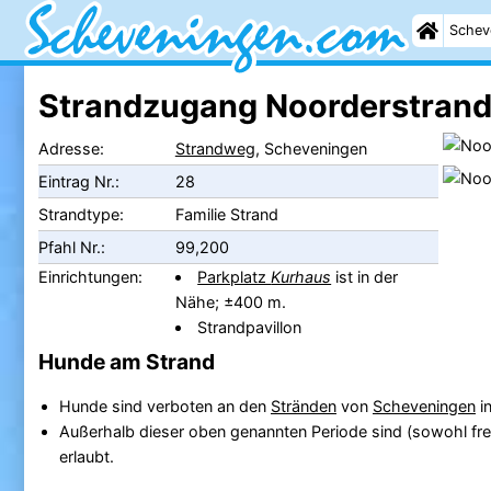
Schev
Strandzugang Noorderstrand
Adresse:
Strandweg
, Scheveningen
Eintrag Nr.:
28
Strandtype:
Familie Strand
Pfahl Nr.:
99,200
Einrichtungen:
Parkplatz
Kurhaus
ist in der
Nähe; ±400 m.
Strandpavillon
Hunde am Strand
Hunde sind verboten an den
Stränden
von
Scheveningen
in
Außerhalb dieser oben genannten Periode sind (sowohl fre
erlaubt.