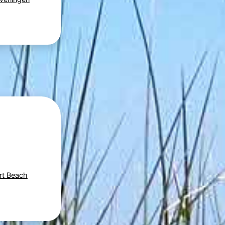
rt Beach