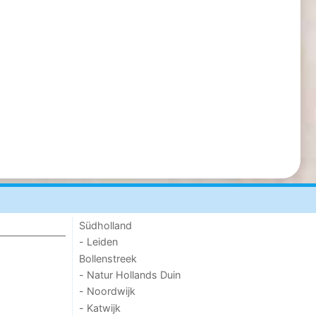
Südholland
- Leiden
Bollenstreek
- Natur Hollands Duin
- Noordwijk
- Katwijk