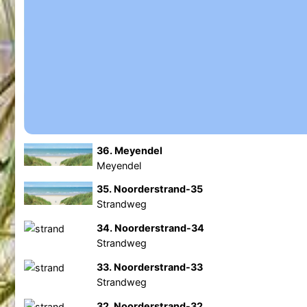
36. Meyendel
Meyendel
35. Noorderstrand-35
Strandweg
34. Noorderstrand-34
Strandweg
33. Noorderstrand-33
Strandweg
32. Noorderstrand-32