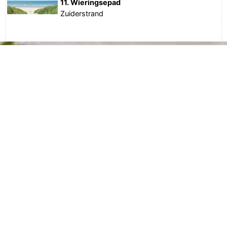
11. Wieringsepad
Zuiderstrand