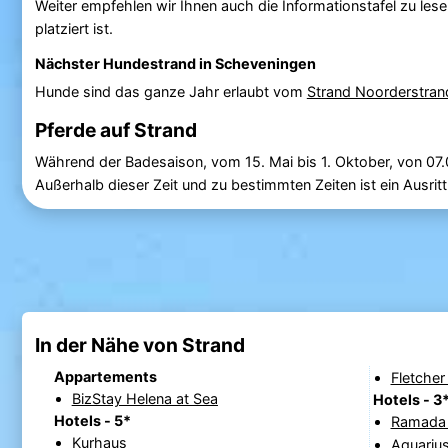
Weiter empfehlen wir Ihnen auch die Informationstafel zu lese
platziert ist.
Nächster Hundestrand in Scheveningen
Hunde sind das ganze Jahr erlaubt vom
Strand Noorderstran
Pferde auf Strand
Während der Badesaison, vom 15. Mai bis 1. Oktober, von 07.
Außerhalb dieser Zeit und zu bestimmten Zeiten ist ein Ausritt
In der Nähe von Strand
Appartements
Fletcher
BizStay Helena at Sea
Hotels - 3
Hotels - 5*
Ramada 
Kurhaus
Aquarius