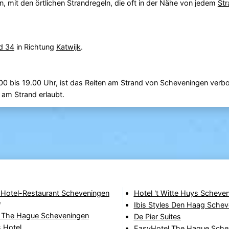
n, mit den örtlichen Strandregeln, die oft in der Nähe von jedem
Str
d 34
in Richtung
Katwijk
.
00 bis 19.00 Uhr, ist das Reiten am Strand von Scheveningen verbo
 am Strand erlaubt.
 Hotel-Restaurant Scheveningen
Hotel 't Witte Huys Scheve
*
Ibis Styles Den Haag Sche
The Hague Scheveningen
De Pier Suites
 Hotel
EasyHotel The Hague Sche