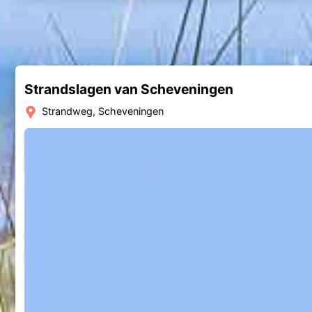
Strandslagen van Scheveningen
Strandweg, Scheveningen