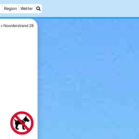
h
Region
Wetter
Noorderstrand 28