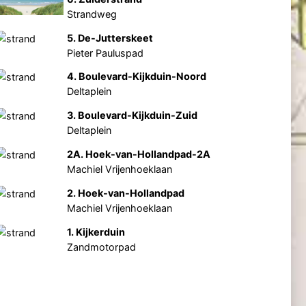
Strandweg
5. De-Jutterskeet
Pieter Pauluspad
4. Boulevard-Kijkduin-Noord
Deltaplein
3. Boulevard-Kijkduin-Zuid
Deltaplein
2A. Hoek-van-Hollandpad-2A
Machiel Vrijenhoeklaan
2. Hoek-van-Hollandpad
Machiel Vrijenhoeklaan
1. Kijkerduin
Zandmotorpad