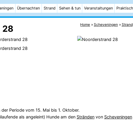
eningen
Übernachten
Strand
Sehen & tun
Veranstaltungen
Praktisc
Home
Scheveningen
Strand
 28
 der Periode vom 15. Mai bis 1. Oktober.
ilaufende als angeleint) Hunde am den
Stränden
von
Scheveningen