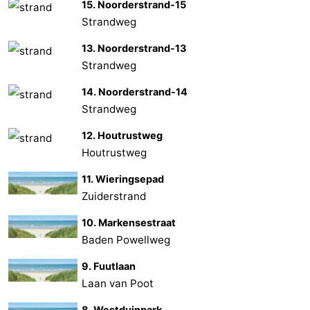
15. Noorderstrand-15
Strandweg
13. Noorderstrand-13
Strandweg
14. Noorderstrand-14
Strandweg
12. Houtrustweg
Houtrustweg
11. Wieringsepad
Zuiderstrand
10. Markensestraat
Baden Powellweg
9. Fuutlaan
Laan van Poot
8. Westduinpark