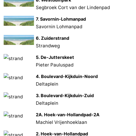
Segbroek Cort van der Lindenpad
7. Savornin-Lohmanpad
Savornin Lohmanpad
6. Zuiderstrand
Strandweg
5. De-Jutterskeet
Pieter Pauluspad
4. Boulevard-Kijkduin-Noord
Deltaplein
3. Boulevard-Kijkduin-Zuid
Deltaplein
2A. Hoek-van-Hollandpad-2A
Machiel Vrijenhoeklaan
2. Hoek-van-Hollandpad