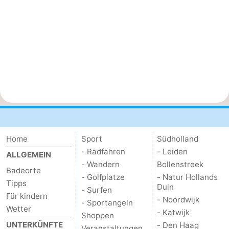
Home
Sport
Südholland
- Radfahren
- Leiden
ALLGEMEIN
- Wandern
Bollenstreek
Badeorte
- Golfplatze
- Natur Hollands
Tipps
Duin
- Surfen
Für kindern
- Noordwijk
- Sportangeln
Wetter
- Katwijk
Shoppen
UNTERKÜNFTE
- Den Haag
Veranstaltungen