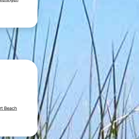
rt Beach