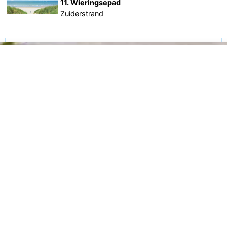
11. Wieringsepad
Zuiderstrand