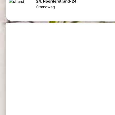
24. Noorderstrand-24
Strandweg