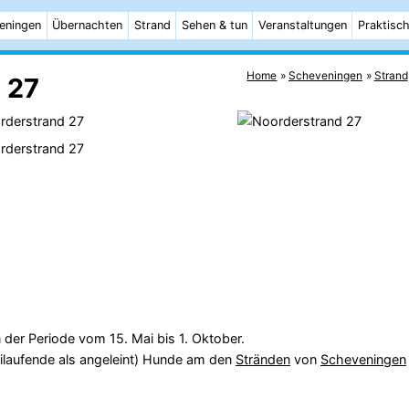
eningen
Übernachten
Strand
Sehen & tun
Veranstaltungen
Praktisc
Home
Scheveningen
Strand
 27
 der Periode vom 15. Mai bis 1. Oktober.
ilaufende als angeleint) Hunde am den
Stränden
von
Scheveningen