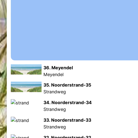
36. Meyendel
Meyendel
35. Noorderstrand-35
Strandweg
34. Noorderstrand-34
Strandweg
33. Noorderstrand-33
Strandweg
32. Noorderstrand-32