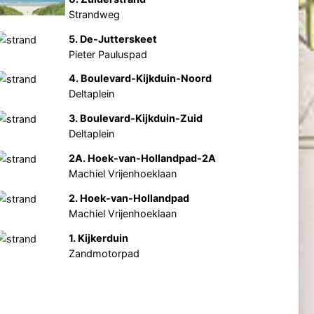
Strandweg
5. De-Jutterskeet
Pieter Pauluspad
4. Boulevard-Kijkduin-Noord
Deltaplein
3. Boulevard-Kijkduin-Zuid
Deltaplein
2A. Hoek-van-Hollandpad-2A
Machiel Vrijenhoeklaan
2. Hoek-van-Hollandpad
Machiel Vrijenhoeklaan
1. Kijkerduin
Zandmotorpad