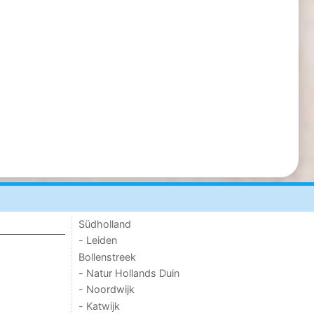
Südholland
- Leiden
Bollenstreek
- Natur Hollands Duin
- Noordwijk
- Katwijk