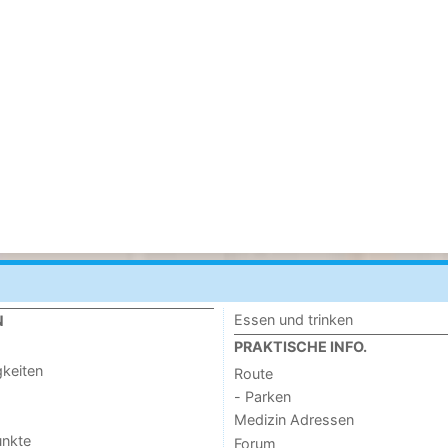
Essen und trinken
N
PRAKTISCHE INFO.
keiten
Route
- Parken
Medizin Adressen
unkte
Forum