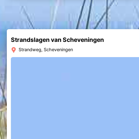
Strandslagen van Scheveningen
Strandweg, Scheveningen