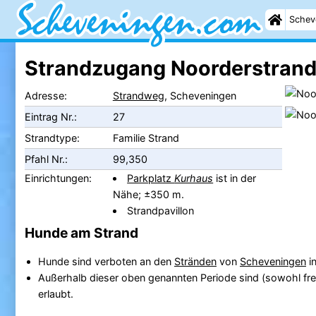
Schev
Strandzugang Noorderstrand
Adresse:
Strandweg
, Scheveningen
Eintrag Nr.:
27
Strandtype:
Familie Strand
Pfahl Nr.:
99,350
Einrichtungen:
Parkplatz
Kurhaus
ist in der
Nähe; ±350 m.
Strandpavillon
Hunde am Strand
Hunde sind verboten an den
Stränden
von
Scheveningen
in
Außerhalb dieser oben genannten Periode sind (sowohl fre
erlaubt.