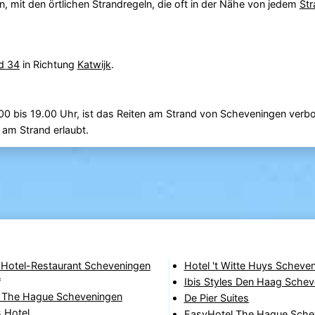
n, mit den örtlichen Strandregeln, die oft in der Nähe von jedem
Str
d 34
in Richtung
Katwijk
.
00 bis 19.00 Uhr, ist das Reiten am Strand von Scheveningen verbo
 am Strand erlaubt.
 Hotel-Restaurant Scheveningen
Hotel 't Witte Huys Scheve
*
Ibis Styles Den Haag Sche
The Hague Scheveningen
De Pier Suites
 Hotel
EasyHotel The Hague Sche