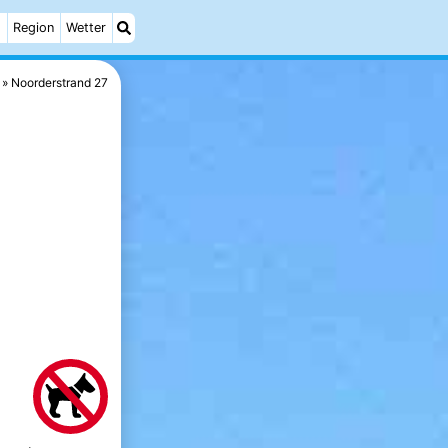
h
Region
Wetter
Noorderstrand 27