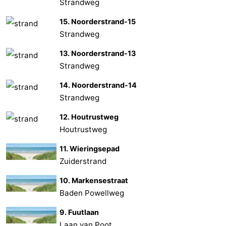
Strandweg
15. Noorderstrand-15
Strandweg
13. Noorderstrand-13
Strandweg
14. Noorderstrand-14
Strandweg
12. Houtrustweg
Houtrustweg
11. Wieringsepad
Zuiderstrand
10. Markensestraat
Baden Powellweg
9. Fuutlaan
Laan van Poot