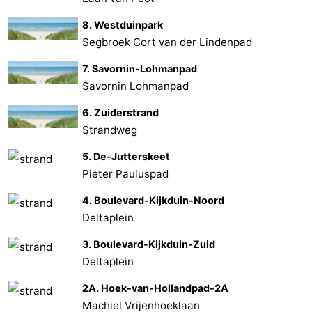
8. Westduinpark
Segbroek Cort van der Lindenpad
7. Savornin-Lohmanpad
Savornin Lohmanpad
6. Zuiderstrand
Strandweg
5. De-Jutterskeet
Pieter Pauluspad
4. Boulevard-Kijkduin-Noord
Deltaplein
3. Boulevard-Kijkduin-Zuid
Deltaplein
2A. Hoek-van-Hollandpad-2A
Machiel Vrijenhoeklaan