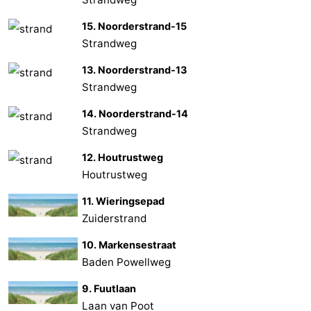
15. Noorderstrand-15
Strandweg
13. Noorderstrand-13
Strandweg
14. Noorderstrand-14
Strandweg
12. Houtrustweg
Houtrustweg
11. Wieringsepad
Zuiderstrand
10. Markensestraat
Baden Powellweg
9. Fuutlaan
Laan van Poot