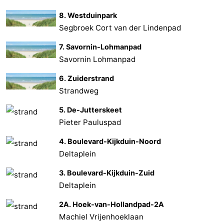
8. Westduinpark
Segbroek Cort van der Lindenpad
7. Savornin-Lohmanpad
Savornin Lohmanpad
6. Zuiderstrand
Strandweg
5. De-Jutterskeet
Pieter Pauluspad
4. Boulevard-Kijkduin-Noord
Deltaplein
3. Boulevard-Kijkduin-Zuid
Deltaplein
2A. Hoek-van-Hollandpad-2A
Machiel Vrijenhoeklaan