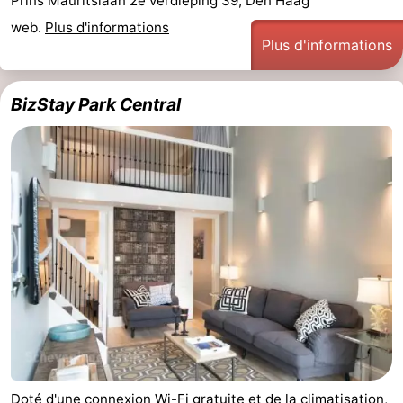
Prins Mauritslaan 2e verdieping 39, Den Haag
web.
Plus d'informations
Plus d'informations
BizStay Park Central
Doté d'une connexion Wi-Fi gratuite et de la climatisation,