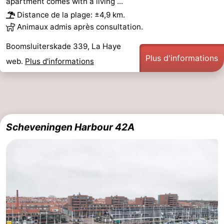
apartment comes with a living ...
Distance de la plage: ±4,9 km.
Animaux admis après consultation.
Boomsluiterskade 339, La Haye
Plus d'informations
web.
Plus d'informations
Scheveningen Harbour 42A