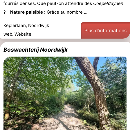
fourrés denses. Que peut-on attendre des
Coepelduynen
? -
Nature paisible :
Grâce au nombre ...
Keplerlaan, Noordwijk
Plus d'informations
web.
Website
Boswachterij Noordwijk