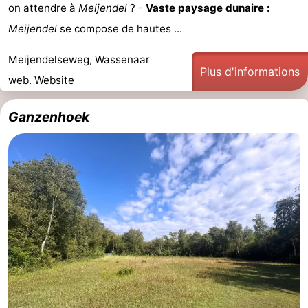
on attendre à
Meijendel
? -
Vaste paysage dunaire :
Meijendel
se compose de hautes ...
Meijendelseweg, Wassenaar
Plus d'informations
web.
Website
Ganzenhoek