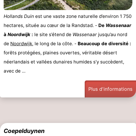
Hollands Duin
est une vaste zone naturelle d’environ 1 750
hectares, située au cœur de la Randstad. -
De
Wassenaar
à
Noordwijk
:
le site s’étend de
Wassenaar
jusqu’au nord
de
Noordwijk
, le long de la côte. -
Beaucoup de diversité :
forêts protégées, plaines ouvertes, véritable désert
néerlandais et vallées dunaires humides s’y succèdent,
avec de ...
Plus d'informations
Coepelduynen