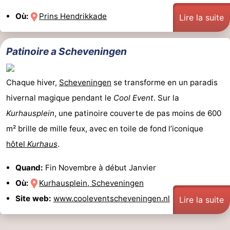
Où:
Prins Hendrikkade
Lire la suite
Patinoire a Scheveningen
Chaque hiver,
Scheveningen
se transforme en un paradis
hivernal magique pendant le
Cool Event
. Sur la
Kurhausplein
, une patinoire couverte de pas moins de 600
m² brille de mille feux, avec en toile de fond l’iconique
hôtel
Kurhaus
.
Quand:
Fin Novembre à début Janvier
Où:
Kurhausplein, Scheveningen
Site web:
www.cooleventscheveningen.nl
Lire la suite