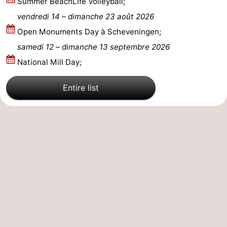
Summer BeachLife Volleyball;
vendredi 14
–
dimanche 23 août 2026
Open Monuments Day à Scheveningen;
samedi 12
–
dimanche 13 septembre 2026
National Mill Day;
Entire list