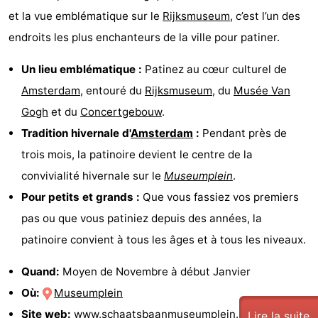
et la vue emblématique sur le
Rijksmuseum
, c’est l’un des
endroits les plus enchanteurs de la ville pour patiner.
Un lieu emblématique :
Patinez au cœur culturel de
Amsterdam
, entouré du
Rijksmuseum
, du
Musée Van
Gogh
et du
Concertgebouw
.
Tradition hivernale d'
Amsterdam
:
Pendant près de
trois mois, la patinoire devient le centre de la
convivialité hivernale sur le
Museumplein
.
Pour petits et grands :
Que vous fassiez vos premiers
pas ou que vous patiniez depuis des années, la
patinoire convient à tous les âges et à tous les niveaux.
Quand:
Moyen de Novembre à début Janvier
Où:
Museumplein
Site web:
www.schaatsbaanmuseumplein.nl
Lire la suite