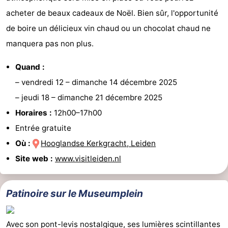
acheter de beaux cadeaux de Noël. Bien sûr, l'opportunité
de boire un délicieux vin chaud ou un chocolat chaud ne
manquera pas non plus.
Quand :
–
vendredi 12
–
dimanche 14 décembre 2025
–
jeudi 18
–
dimanche 21 décembre 2025
Horaires :
12h00–17h00
Entrée gratuite
Où :
Hooglandse Kerkgracht, Leiden
Site web :
www.visitleiden.nl
Patinoire sur le Museumplein
Avec son pont-levis nostalgique, ses lumières scintillantes