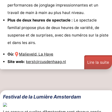
performances de jonglage impressionnantes et un
travail de main à main au plus haut niveau.
Plus de deux heures de spectacle :
Le spectacle
familial propose plus de deux heures de variété, de
suspense et de surprises, avec des numéros sur la piste
et dans les airs.
Où:
Malieveld, La Haye
Site web:
kerstcircusdenhaag.nl
Lire la suite
Festival de la Lumière Amsterdam
Les
canaux
et ruelles d’Amsterdam sont chaque année