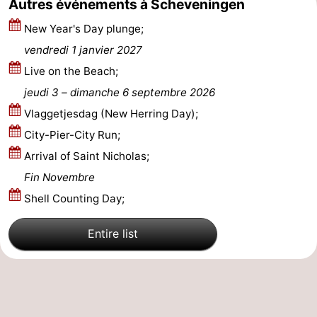
Autres événements à Scheveningen
New Year's Day plunge;
vendredi 1 janvier 2027
Live on the Beach;
jeudi 3
–
dimanche 6 septembre 2026
Vlaggetjesdag (New Herring Day);
City-Pier-City Run;
Arrival of Saint Nicholas;
Fin Novembre
Shell Counting Day;
Entire list