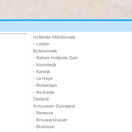
Hollande-Méridionale
- Leiden
Bollenstreek
- Nature Hollands Duin
- Noordwijk
- Katwijk
- La Haye
- Rotterdam
- Rockanje
Zeeland
Schouwen-Duiveland
- Renesse
- Brouwershaven
- Bruinisse