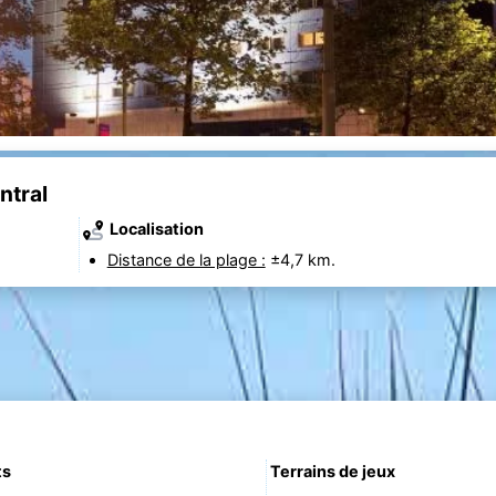
ntral
Localisation
Distance de la plage :
±4,7 km.
ts
Terrains de jeux