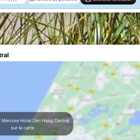
ral
r Mercure Hotel Den Haag Central
sur la carte