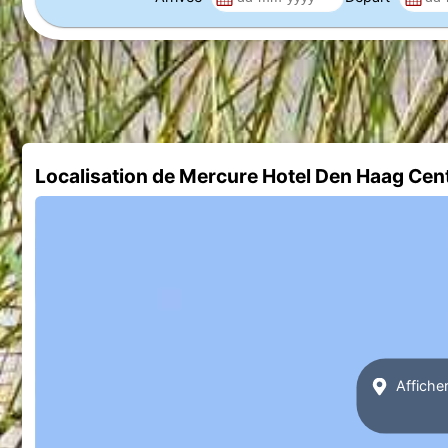
Localisation de Mercure Hotel Den Haag Cent
Affiche