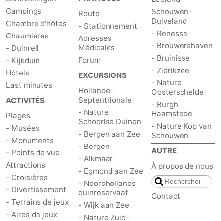
Campings
Schouwen-
Route
Duiveland
Chambre d'hôtes
- Stationnement
- Renesse
Chaumières
Adresses
- Brouwershaven
Médicales
- Duinrell
- Bruinisse
Forum
- Kijkduin
- Zierikzee
Hôtels
EXCURSIONS
- Nature
Last minutes
Hollande-
Oosterschelde
Septentrionale
ACTIVITÉS
- Burgh
- Nature
Haamstede
Plages
Schoorlse Duinen
- Nature Kop van
- Musées
- Bergen aan Zee
Schouwen
- Monuments
- Bergen
AUTRE
- Points de vue
- Alkmaar
Attractions
À propos de nous
- Egmond aan Zee
- Croisières
- Noordhollands
- Divertissement
duinreservaat
Contact
- Terrains de jeux
- Wijk aan Zee
- Aires de jeux
- Nature Zuid-