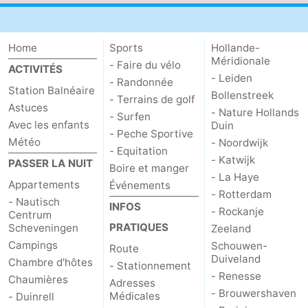
Home
Sports
Hollande-
Méridionale
- Faire du vélo
ACTIVITÉS
- Leiden
- Randonnée
Station Balnéaire
Bollenstreek
- Terrains de golf
Astuces
- Nature Hollands
- Surfen
Avec les enfants
Duin
- Peche Sportive
Météo
- Noordwijk
- Equitation
- Katwijk
PASSER LA NUIT
Boire et manger
- La Haye
Appartements
Événements
- Rotterdam
- Nautisch
INFOS
- Rockanje
Centrum
PRATIQUES
Scheveningen
Zeeland
Campings
Schouwen-
Route
Duiveland
Chambre d'hôtes
- Stationnement
- Renesse
Chaumières
Adresses
- Brouwershaven
Médicales
- Duinrell