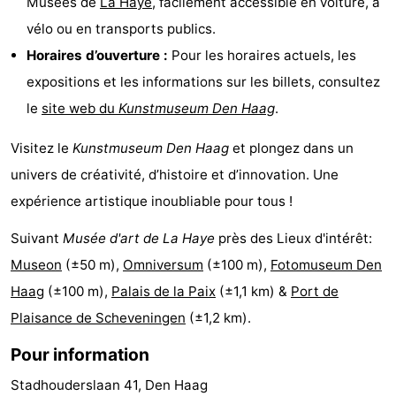
Musées de
La Haye
, facilement accessible en voiture, à
vélo ou en transports publics.
Horaires d’ouverture :
Pour les horaires actuels, les
expositions et les informations sur les billets, consultez
le
site web du
Kunstmuseum Den Haag
.
Visitez le
Kunstmuseum Den Haag
et plongez dans un
univers de créativité, d’histoire et d’innovation. Une
expérience artistique inoubliable pour tous !
Suivant
Musée d'art de La Haye
près des Lieux d'intérêt:
Museon
(±50 m),
Omniversum
(±100 m),
Fotomuseum Den
Haag
(±100 m),
Palais de la Paix
(±1,1 km) &
Port de
Plaisance de Scheveningen
(±1,2 km).
Pour information
Stadhouderslaan 41, Den Haag