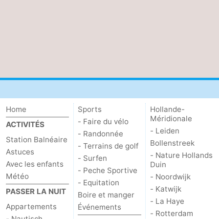
Home
Sports
Hollande-
Méridionale
- Faire du vélo
ACTIVITÉS
- Leiden
- Randonnée
Station Balnéaire
Bollenstreek
- Terrains de golf
Astuces
- Nature Hollands
- Surfen
Avec les enfants
Duin
- Peche Sportive
Météo
- Noordwijk
- Equitation
- Katwijk
PASSER LA NUIT
Boire et manger
- La Haye
Appartements
Événements
- Rotterdam
- Nautisch