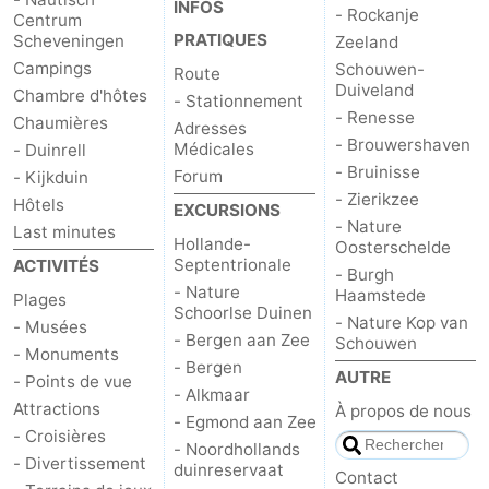
INFOS
- Rockanje
Centrum
PRATIQUES
Scheveningen
Zeeland
Campings
Schouwen-
Route
Duiveland
Chambre d'hôtes
- Stationnement
- Renesse
Chaumières
Adresses
- Brouwershaven
Médicales
- Duinrell
- Bruinisse
Forum
- Kijkduin
- Zierikzee
Hôtels
EXCURSIONS
- Nature
Last minutes
Hollande-
Oosterschelde
Septentrionale
ACTIVITÉS
- Burgh
- Nature
Haamstede
Plages
Schoorlse Duinen
- Nature Kop van
- Musées
- Bergen aan Zee
Schouwen
- Monuments
- Bergen
AUTRE
- Points de vue
- Alkmaar
Attractions
À propos de nous
- Egmond aan Zee
- Croisières
- Noordhollands
- Divertissement
duinreservaat
Contact