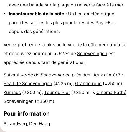
avec une balade sur la plage ou un verre face à la mer.
Incontournable de la côte :
Un lieu emblématique,
parmi les sorties les plus populaires des Pays-Bas
depuis des générations.
Venez profiter de la plus belle vue de la côte néerlandaise
et découvrez pourquoi la
Jetée
de
Scheveningen
est
appréciée depuis tant de générations !
Suivant
Jetée de Scheveningen
près des Lieux d'intérêt:
Sea Life Scheveningen
(±225 m),
Grande roue
(±250 m),
Kurhaus
(±300 m),
Tour du Pier
(±350 m) &
Cinéma Pathé
Scheveningen
(±350 m).
Pour information
Strandweg, Den Haag