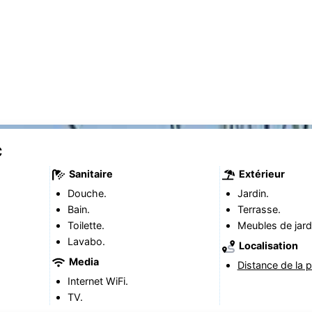
C
Sanitaire
Extérieur
Douche.
Jardin.
Bain.
Terrasse.
Toilette.
Meubles de jard
Lavabo.
Localisation
Media
Distance de la p
Internet WiFi.
TV.