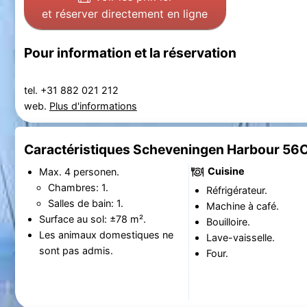
et réserver directement en ligne
Pour information et la réservation
tel. +31 882 021 212
web.
Plus d'informations
Caractéristiques Scheveningen Harbour 56
Cuisine
Max. 4 personen.
Chambres: 1.
Réfrigérateur.
Salles de bain: 1.
Machine à café.
Surface au sol: ±78 m².
Bouilloire.
Les animaux domestiques ne
Lave-vaisselle.
sont pas admis.
Four.