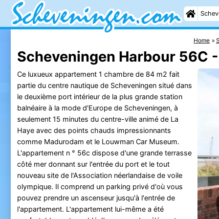
Schev
Home
Scheveningen Harbour 56C 
Ce luxueux appartement 1 chambre de 84 m2 fait
partie du centre nautique de Scheveningen situé dans
le deuxième port intérieur de la plus grande station
balnéaire à la mode d'Europe de Scheveningen, à
seulement 15 minutes du centre-ville animé de La
Haye avec des points chauds impressionnants
comme Madurodam et le Louwman Car Museum.
L'appartement n ° 56c dispose d'une grande terrasse
côté mer donnant sur l'entrée du port et le tout
nouveau site de l'Association néerlandaise de voile
olympique. Il comprend un parking privé d'où vous
pouvez prendre un ascenseur jusqu'à l'entrée de
l'appartement. L'appartement lui-même a été