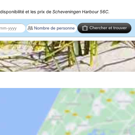
isponibilité et les prix de
Scheveningen Harbour 56C
.
Chercher et trouver