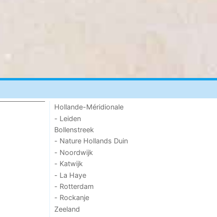
Hollande-Méridionale
- Leiden
Bollenstreek
- Nature Hollands Duin
- Noordwijk
- Katwijk
- La Haye
- Rotterdam
- Rockanje
Zeeland