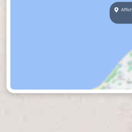
Affic