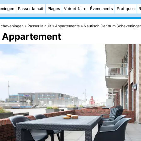
eningen
Passer la nuit
Plages
Voir et faire
Événements
Pratiques
R
Scheveningen
Passer la nuit
Appartements
Nautisch Centrum Scheveninge
- Appartement