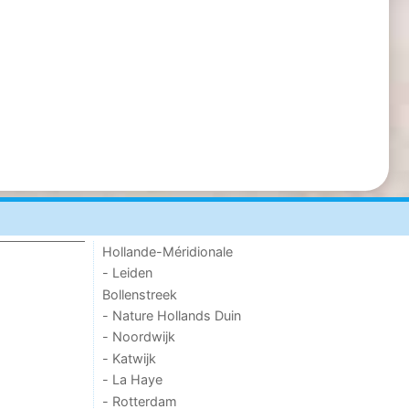
Hollande-Méridionale
- Leiden
Bollenstreek
- Nature Hollands Duin
- Noordwijk
- Katwijk
- La Haye
- Rotterdam