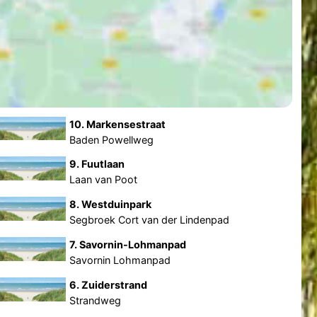
10. Markensestraat
Baden Powellweg
9. Fuutlaan
Laan van Poot
8. Westduinpark
Segbroek Cort van der Lindenpad
7. Savornin-Lohmanpad
Savornin Lohmanpad
6. Zuiderstrand
Strandweg