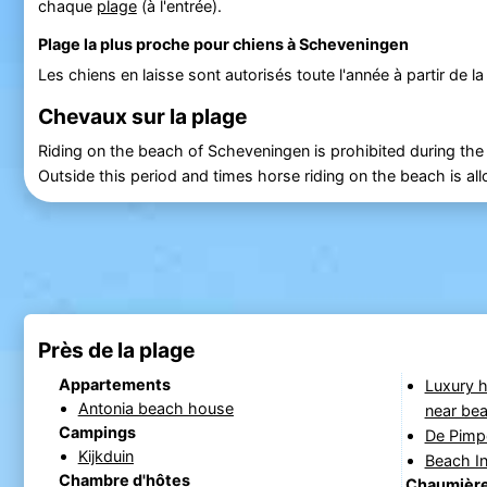
chaque
plage
(à l'entrée).
Plage la plus proche pour chiens à Scheveningen
Les chiens en laisse sont autorisés toute l'année à partir de l
Chevaux sur la plage
Riding on the beach of Scheveningen is prohibited during the
Outside this period and times horse riding on the beach is al
Près de la plage
Appartements
Luxury 
Antonia beach house
near be
Campings
De Pimp
Kijkduin
Beach I
Chambre d'hôtes
Chaumièr