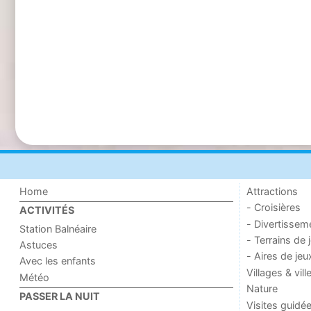
Home
Attractions
- Croisières
ACTIVITÉS
- Divertissem
Station Balnéaire
- Terrains de 
Astuces
- Aires de jeu
Avec les enfants
Villages & vill
Météo
Nature
PASSER LA NUIT
Visites guidé